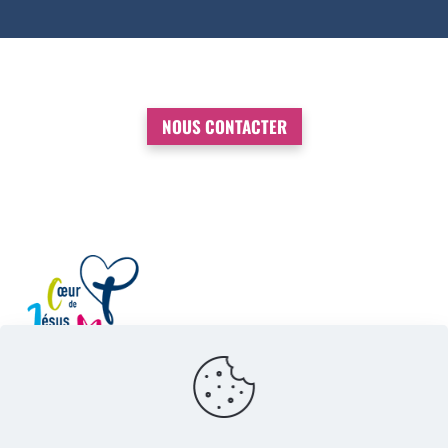
NOUS CONTACTER
Congrégation du Cœur de Jésus et de Marie
3 Rue du Mail